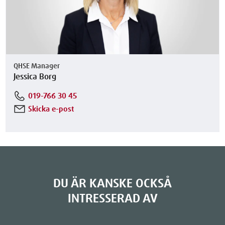
QHSE Manager
Jessica Borg
019-766 30 45
Skicka e-post
DU ÄR KANSKE OCKSÅ
INTRESSERAD AV