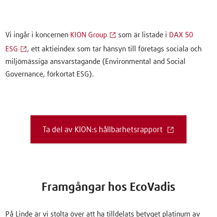
Vi ingår i koncernen
KION Group
som är listade i
DAX 50
ESG
, ett aktieindex som tar hänsyn till företags sociala och
miljömässiga ansvarstagande (Environmental and Social
Governance, förkortat ESG).
Ta del av KION:s hållbarhetsrapport
Framgångar hos EcoVadis
På Linde är vi stolta över att ha tilldelats betyget platinum av