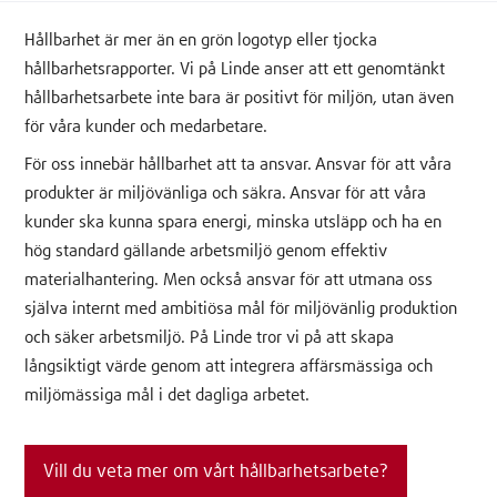
Hållbarhet är mer än en grön logotyp eller tjocka
hållbarhetsrapporter. Vi på Linde anser att ett genomtänkt
hållbarhetsarbete inte bara är positivt för miljön, utan även
för våra kunder och medarbetare.
För oss innebär hållbarhet att ta ansvar. Ansvar för att våra
produkter är miljövänliga och säkra. Ansvar för att våra
kunder ska kunna spara energi, minska utsläpp och ha en
hög standard gällande arbetsmiljö genom effektiv
materialhantering. Men också ansvar för att utmana oss
själva internt med ambitiösa mål för miljövänlig produktion
och säker arbetsmiljö. På Linde tror vi på att skapa
långsiktigt värde genom att integrera affärsmässiga och
miljömässiga mål i det dagliga arbetet.
Vill du veta mer om vårt hållbarhetsarbete?