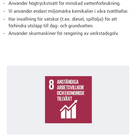
Använder högtryckstvätt för minskad vattenförbrukning.
Vi använder endast miljömärka kemikalier i våra tvätthallar.
Har invallning för vätskor (t.ex. diesel, spillolja) för att
förhindra utsläpp till dag- och grundvatten.
Använder skurmaskiner för rengöring av verkstadsgolv.