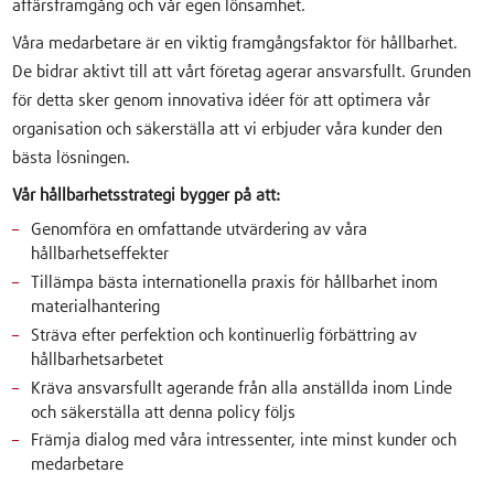
affärsframgång och vår egen lönsamhet.
Våra medarbetare är en viktig framgångsfaktor för hållbarhet.
De bidrar aktivt till att vårt företag agerar ansvarsfullt. Grunden
för detta sker genom innovativa idéer för att optimera vår
organisation och säkerställa att vi erbjuder våra kunder den
bästa lösningen.
Vår hållbarhetsstrategi bygger på att:
Genomföra en omfattande utvärdering av våra
hållbarhetseffekter
Tillämpa bästa internationella praxis för hållbarhet inom
materialhantering
Sträva efter perfektion och kontinuerlig förbättring av
hållbarhetsarbetet
Kräva ansvarsfullt agerande från alla anställda inom Linde
och säkerställa att denna policy följs
Främja dialog med våra intressenter, inte minst kunder och
medarbetare