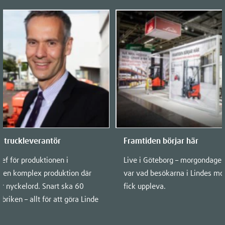
 truckleverantör
Framtiden börjar här
ef för produktionen i
Live i Göteborg – morgondagen
r en komplex produktion där
var vad besökarna i Lindes mon
 är nyckelord. Snart ska 60
fick uppleva.
briken – allt för att göra Linde