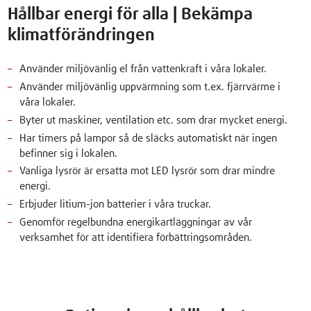
Hållbar energi för alla | Bekämpa
klimatförändringen
Använder miljövänlig el från vattenkraft i våra lokaler.
Använder miljövänlig uppvärmning som t.ex. fjärrvärme i
våra lokaler.
Byter ut maskiner, ventilation etc. som drar mycket energi.
Har timers på lampor så de släcks automatiskt när ingen
befinner sig i lokalen.
Vanliga lysrör är ersatta mot LED lysrör som drar mindre
energi.
Erbjuder litium-jon batterier i våra truckar.
Genomför regelbundna energikartläggningar av vår
verksamhet för att identifiera förbättringsområden.