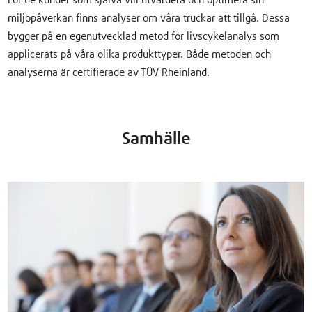
För de kunder som själva vill utvärdera och optimera sin
miljöpåverkan finns analyser om våra truckar att tillgå. Dessa
bygger på en egenutvecklad metod för livscykelanalys som
applicerats på våra olika produkttyper. Både metoden och
analyserna är certifierade av TÜV Rheinland.
Samhälle