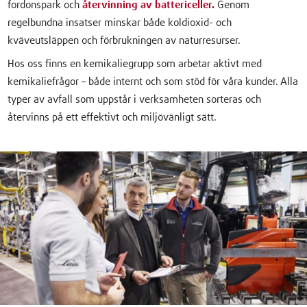
fordonspark och
återvinning av battericeller.
Genom
regelbundna insatser minskar både koldioxid- och
kväveutsläppen och förbrukningen av naturresurser.
Hos oss finns en kemikaliegrupp som arbetar aktivt med
kemikaliefrågor – både internt och som stöd för våra kunder. Alla
typer av avfall som uppstår i verksamheten sorteras och
återvinns på ett effektivt och miljövänligt sätt.