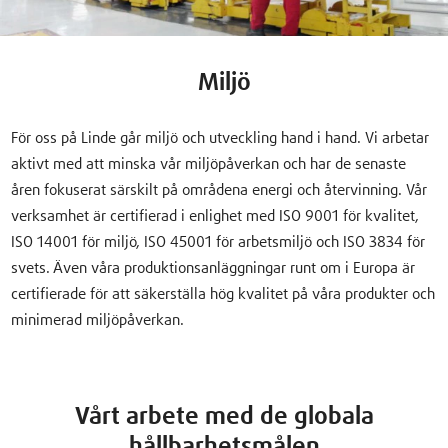
Miljö
För oss på Linde går miljö och utveckling hand i hand. Vi arbetar
aktivt med att minska vår miljöpåverkan och har de senaste
åren fokuserat särskilt på områdena energi och återvinning. Vår
verksamhet är certifierad i enlighet med ISO 9001 för kvalitet,
ISO 14001 för miljö, ISO 45001 för arbetsmiljö och ISO 3834 för
svets. Även våra produktionsanläggningar runt om i Europa är
certifierade för att säkerställa hög kvalitet på våra produkter och
minimerad miljöpåverkan.
Vårt arbete med de globala
hållbarhetsmålen