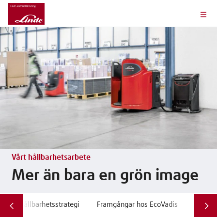
Vårt hållbarhetsarbete
Mer än bara en grön image
Vår hållbarhetsstrategi
Framgångar hos EcoVadis
Miljö