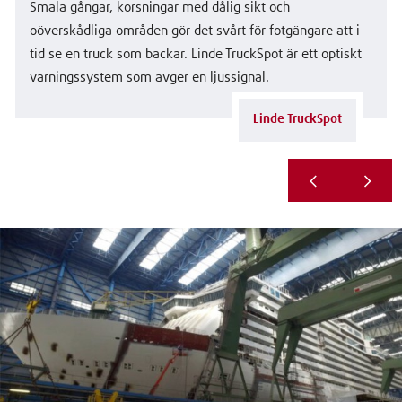
Smala gångar, korsningar med dålig sikt och
oöverskådliga områden gör det svårt för fotgängare att i
tid se en truck som backar. Linde TruckSpot är ett optiskt
varningssystem som avger en ljussignal.
Linde TruckSpot