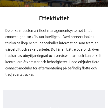
Effektivitet
De olika modulerna i fleet managementsystemet Linde
connect: gör truckflottan intelligent. Med connect länkas
truckarna ihop och tillhandahåller information som främjar
värdefullt och säkert arbete. Du får en bättre överblick över
truckarnas utnyttjandegrad och servicestatus, och kan enkelt
kontrollera åtkomster och behörigheter. Linde erbjuder flera
connect-moduler för eftermontering på befintlig flotta och
tredjepartstruckar.