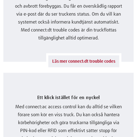
och avbrott förebyggas. Du får en överskådlig rapport
via e-post där du ser truckens status. Om du vill kan
systemet också informera kundtjänst automatiskt.
Med connect:dt trouble codes är din truckflottas
tillgänglighet alltid optimerad.
Läs mer connect:dt trouble codes
Ett klick istället för en nyckel
Med connect:ac access control kan du alltid se vilken
förare som kör en viss truck. Du kan också hantera
körbehörigheter och göra truckarna tillgängliga via
PIN-kod eller RFID som effektivt sätter stopp för