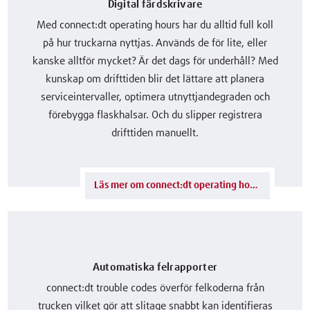
Digital färdskrivare
Med connect:dt operating hours har du alltid full koll
på hur truckarna nyttjas. Används de för lite, eller
kanske alltför mycket? Är det dags för underhåll? Med
kunskap om drifttiden blir det lättare att planera
serviceintervaller, optimera utnyttjandegraden och
förebygga flaskhalsar. Och du slipper registrera
drifttiden manuellt.
Läs mer om connect:dt operating hours
Automatiska felrapporter
connect:dt trouble codes överför felkoderna från
trucken vilket gör att slitage snabbt kan identifieras