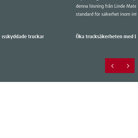
denna lösning från Linde Mater
standard för säkerhet inom intr
onsskyddade truckar
Öka trucksäkerheten med Li