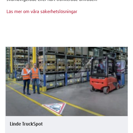
Läs mer om våra säkerhetslösningar
Linde TruckSpot