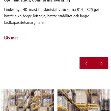
Optimalt stativ, optimal manövrering
Lindes nya HD-mast till skjutstativtruckarna R14 – R25 ger
bättre sikt, högre lyfthöjd, bättre stabilitet och högre
lastkapacitetsmarginaler.
Läs mer