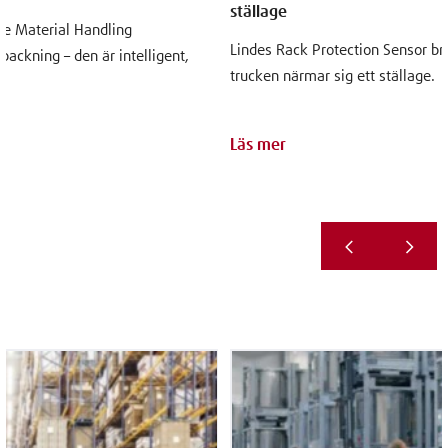
ställage
de Material Handling
Lindes Rack Protection Sensor b
backning – den är intelligent,
trucken närmar sig ett ställage.
Läs mer