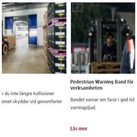
Pedestrian Warning Band för ö
verksamheten
r du inte längre kollisioner
Bandet varnar om faror i god tid 
ystemet skyddar vid genomfarter
varningsljud.
Läs mer