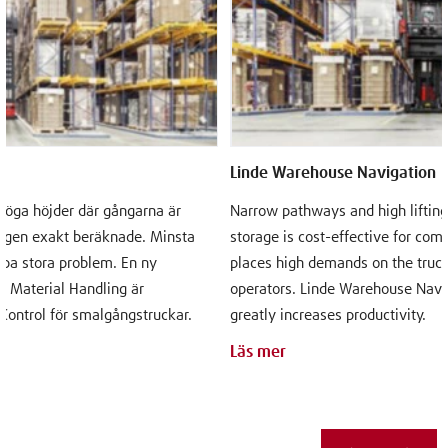
Linde Warehouse Navigation
höga höjder där gångarna är
Narrow pathways and high liftin
lagen exakt beräknade. Minsta
storage is cost-effective for com
kapa stora problem. En ny
places high demands on the truck
e Material Handling är
operators. Linde Warehouse Navig
 Control för smalgångstruckar.
greatly increases productivity.
Läs mer