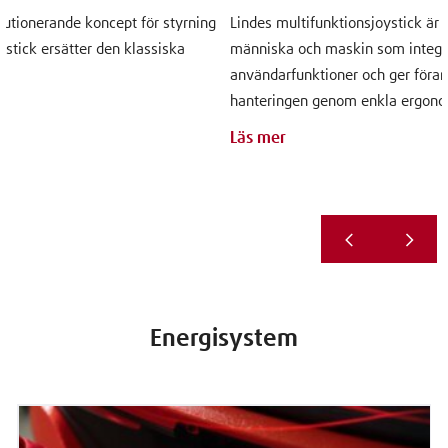
olutionerande koncept för styrning
Lindes multifunktionsjoystick är 
oystick ersätter den klassiska
människa och maskin som integr
användarfunktioner och ger förare
hanteringen genom enkla ergonom
Läs mer
Energisystem