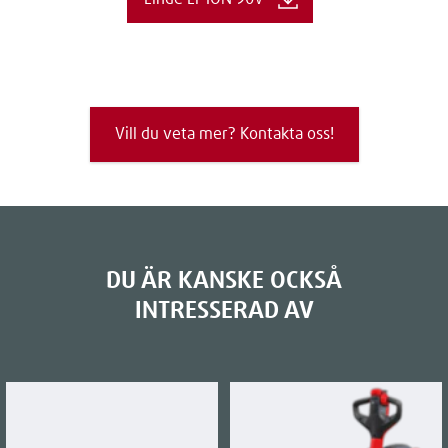
Vill du veta mer? Kontakta oss!
DU ÄR KANSKE OCKSÅ
INTRESSERAD AV