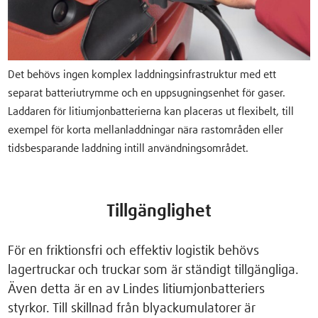
Det behövs ingen komplex laddningsinfrastruktur med ett
separat batteriutrymme och en uppsugningsenhet för gaser.
Laddaren för litiumjonbatterierna kan placeras ut flexibelt, till
exempel för korta mellanladdningar nära rastområden eller
tidsbesparande laddning intill användningsområdet.
Tillgänglighet
För en friktionsfri och effektiv logistik behövs
lagertruckar och truckar som är ständigt tillgängliga.
Även detta är en av Lindes litiumjonbatteriers
styrkor. Till skillnad från blyackumulatorer är