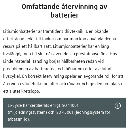
Omfattande återvinning av
batterier
Litiumjonbatterier är framtidens drivteknik. Den ökande
efterfrågan leder till tankar om hur man kan använda denna
resurs på ett hållbart sätt. Litiumjonbatterier har en lång
livslängd, men till slut når även de sin prestationsgräns. Hos
Linde Material Handling börjar hållbarheten redan vid
produktionen av batterierna, och börjar om efter avslutad
livscykel. En korrekt återvinning spelar en avgörande roll för att
återvinna värdefulla metaller och råvaror och ge dem en plats i
ett slutet kretslopp.
Li-Cycle har certifierats enligt ISO 14001
(miljöledningssystem) och ISO 45001 (ledningssystem för
arbetsmiljö).