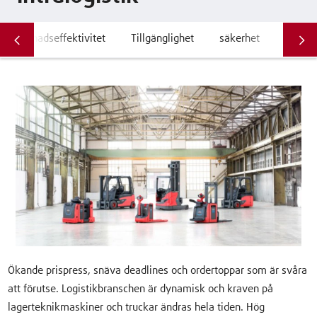
Kostnadseffektivitet
Tillgänglighet
säkerhet
Hållba
Ökande prispress, snäva deadlines och ordertoppar som är svåra
att förutse. Logistikbranschen är dynamisk och kraven på
lagerteknikmaskiner och truckar ändras hela tiden. Hög