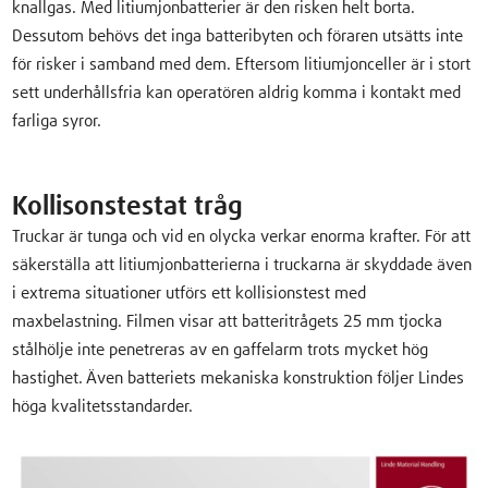
knallgas. Med litiumjonbatterier är den risken helt borta.
Dessutom behövs det inga batteribyten och föraren utsätts inte
för risker i samband med dem. Eftersom litiumjonceller är i stort
sett underhållsfria kan operatören aldrig komma i kontakt med
farliga syror.
Kollisonstestat tråg
Truckar är tunga och vid en olycka verkar enorma krafter. För att
säkerställa att litiumjonbatterierna i truckarna är skyddade även
i extrema situationer utförs ett kollisionstest med
maxbelastning. Filmen visar att batteritrågets 25 mm tjocka
stålhölje inte penetreras av en gaffelarm trots mycket hög
hastighet. Även batteriets mekaniska konstruktion följer Lindes
höga kvalitetsstandarder.