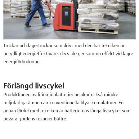
Truckar och lagertruckar som drivs med den här tekniken är
betydligt energieffektivare, d.v.s. de ger samma effekt vid lägre
energiförbrukning.
Förlängd livscykel
Produktionen av litiumjonbatterier orsakar också mindre
miljöfarliga ämnen än konventionella blyackumulatorer. En
annan fördel med tekniken är batteriernas långa livscykel som
bevarar jordens resurser bättre.