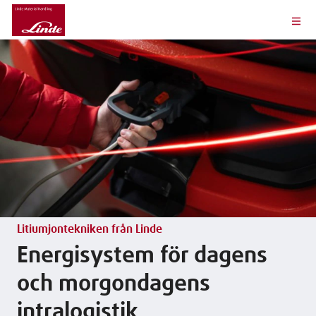
Litiumjontekniken från Linde
Energisystem för dagens
och morgondagens
intralogistik