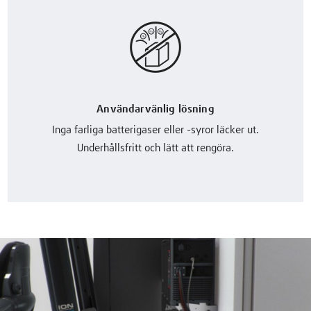
Användarvänlig lösning
Inga farliga batterigaser eller -syror läcker ut.
Underhållsfritt och lätt att rengöra.