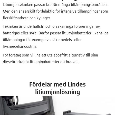
Litiumjontekniken passar bra för många tillämpningsområden.
Men den är särskilt fördelaktig för intensiva tillämpningar som
flerskiftsarbete och kyllager.
Tekniken är underhållsfri och orsakar inga föroreningar av
batterigas eller syra. Därför passar litiumjonbatterier i känsliga
tillämpningar för exempelvis läkemedels- eller
livsmedelsindustrin.
För företag som vill ha ett utsläppsfritt alternativ till sina
dieseltruckar är litiumjonbatterier ett bra val.
Fördelar med Lindes
litiumjonlösning