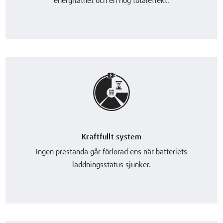
energitäthet och en hög totaleffekt.
Kraftfullt system
Ingen prestanda går förlorad ens när batteriets
laddningsstatus sjunker.