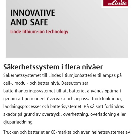
Säkerhetssystem i flera nivåer
Säkerhetssystemet till Lindes litiumjonbatterier tillämpas på
cell-, modul- och batterinivå. Dessutom ser
batterihanteringssystemet till att batteriet används optimalt
genom att permanent övervaka och anpassa truckfunktioner,
laddningsprocesser och batterisystemet. På så sätt förhindras
skador på grund av övertryck, överhettning, överladdning eller
djupurladdning.
Trucken och batteriet är CE-märkta och även helhetssystemet av