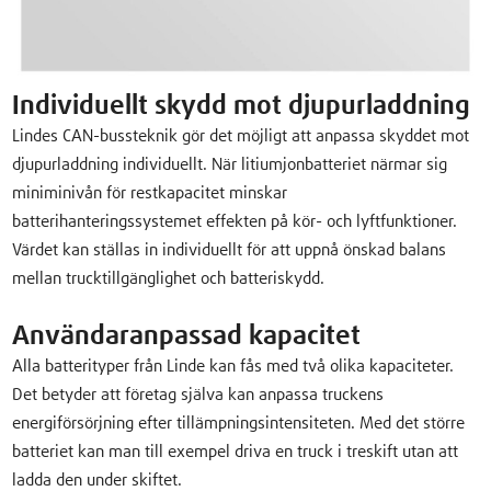
Individuellt skydd mot djupurladdning
Lindes CAN-bussteknik gör det möjligt att anpassa skyddet mot
djupurladdning individuellt. När litiumjonbatteriet närmar sig
miniminivån för restkapacitet minskar
batterihanteringssystemet effekten på kör- och lyftfunktioner.
Värdet kan ställas in individuellt för att uppnå önskad balans
mellan trucktillgänglighet och batteriskydd.
Användaranpassad kapacitet
Alla batterityper från Linde kan fås med två olika kapaciteter.
Det betyder att företag själva kan anpassa truckens
energiförsörjning efter tillämpningsintensiteten. Med det större
batteriet kan man till exempel driva en truck i treskift utan att
ladda den under skiftet.