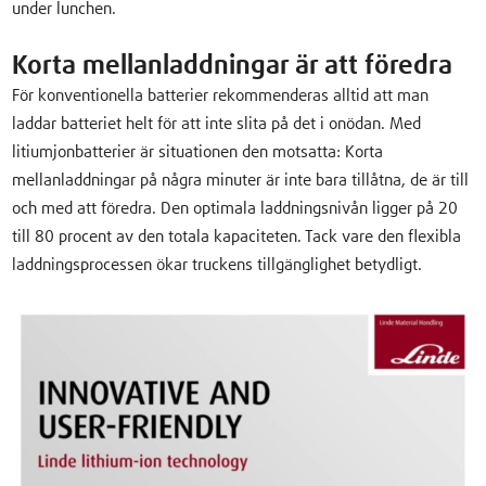
under lunchen.
Korta mellanladdningar är att föredra
För konventionella batterier rekommenderas alltid att man
laddar batteriet helt för att inte slita på det i onödan. Med
litiumjonbatterier är situationen den motsatta: Korta
mellanladdningar på några minuter är inte bara tillåtna, de är till
och med att föredra. Den optimala laddningsnivån ligger på 20
till 80 procent av den totala kapaciteten. Tack vare den flexibla
laddningsprocessen ökar truckens tillgänglighet betydligt.