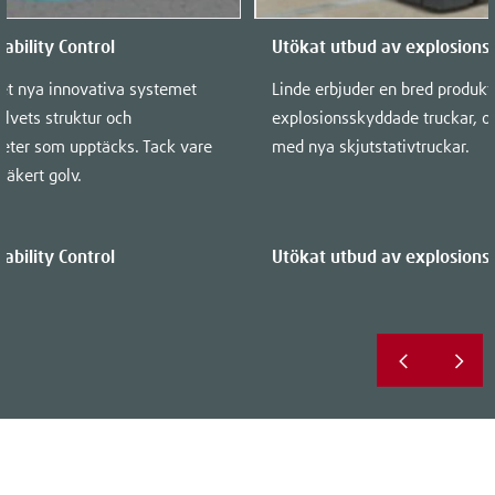
tability Control
Utökat utbud av explosions
 det nya innovativa systemet
Linde erbjuder en bred produkt
lvets struktur och
explosionsskyddade truckar, oc
eter som upptäcks. Tack vare
med nya skjutstativtruckar.
säkert golv.
tability Control
Utökat utbud av explosions