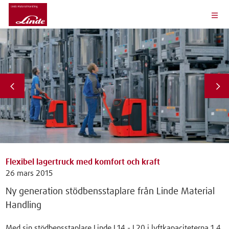
Flexibel lagertruck med komfort och kraft
26 mars 2015
Ny generation stödbensstaplare från Linde Material
Handling
Med sin stödbensstaplare Linde L14 - L20 i lyftkapaciteterna 1,4