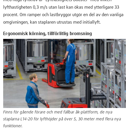
lyfthastigheten 0,3 m/s utan last kan ökas med ytterligare 33
procent. Om ramper och lastbryggor utgör en del av den vanliga
omgivningen, kan staplaren utrustas med initiallyft.
Ergonomisk körning, tillförlitlig bromsning
Finns för gående förare och med fällbar åk-plattform, de nya
staplarna L14-20 för lyfthöjder på över 5, 30 meter med flera nya
funktioner.