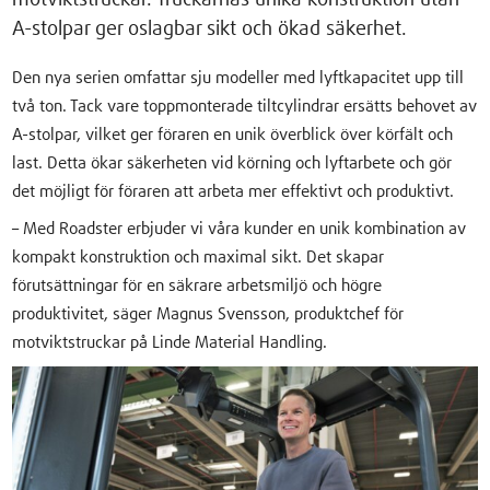
A-stolpar ger oslagbar sikt och ökad säkerhet.
Den nya serien omfattar sju modeller med lyftkapacitet upp till
två ton. Tack vare toppmonterade tiltcylindrar ersätts behovet av
A-stolpar, vilket ger föraren en unik överblick över körfält och
last. Detta ökar säkerheten vid körning och lyftarbete och gör
det möjligt för föraren att arbeta mer effektivt och produktivt.
– Med Roadster erbjuder vi våra kunder en unik kombination av
kompakt konstruktion och maximal sikt. Det skapar
förutsättningar för en säkrare arbetsmiljö och högre
produktivitet, säger Magnus Svensson, produktchef för
motviktstruckar på Linde Material Handling.