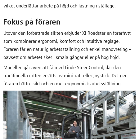
vilket underlättar arbete på höjd och lastning i ställage.
Fokus på föraren
Utöver den förbättrade sikten erbjuder Xi Roadster en förarhytt
som kombinerar ergonomi, komfort och intuitiva reglage.
Föraren får en naturlig arbetsställning och enkel manövrering –
oavsett om arbetet sker i smala gångar eller på hög höjd.
Modellen går även att få med Linde Steer Control, där den
traditionella ratten ersätts av mini-ratt eller joystick. Det ger
föraren bättre sikt och en mer ergonomisk arbetsställning.