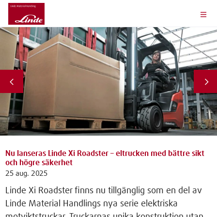
Nu lanseras Linde Xi Roadster – eltrucken med bättre sikt
och högre säkerhet
25 aug. 2025
Linde Xi Roadster finns nu tillgänglig som en del av
Linde Material Handlings nya serie elektriska
motviktstruckar. Truckarnas unika konstruktion utan