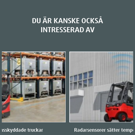
DU ÄR KANSKE OCKSÅ
INTRESSERAD AV
onsskyddade truckar
Radarsensorer sätter tempo