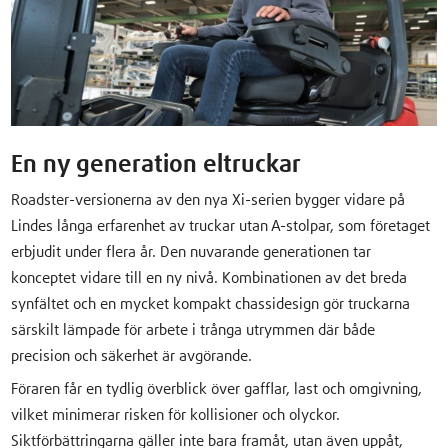
En ny generation eltruckar
Roadster-versionerna av den nya Xi-serien bygger vidare på
Lindes långa erfarenhet av truckar utan A-stolpar, som företaget
erbjudit under flera år. Den nuvarande generationen tar
konceptet vidare till en ny nivå. Kombinationen av det breda
synfältet och en mycket kompakt chassidesign gör truckarna
särskilt lämpade för arbete i trånga utrymmen där både
precision och säkerhet är avgörande.
Föraren får en tydlig överblick över gafflar, last och omgivning,
vilket minimerar risken för kollisioner och olyckor.
Siktförbättringarna gäller inte bara framåt, utan även uppåt,