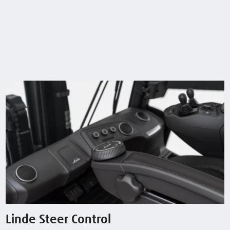
E30/600H
3,0 (t)
3295 (mm)
20 / 20 km/h
E30/600H
3,0 (t)
3295 (mm)
20 / 20 km/h
Container
E30/600HL
3,0 (t)
3295 (mm)
20 / 20 km/h
E30/600HL
3,0 (t)
3295 (mm)
20 / 20 km/h
Container
E30/600HL
3,0 (t)
4095 (mm)
20 / 20 km/h
förhöjd hytt
E30L
3,0 (t)
2995 (mm)
20 / 20 km/h
Linde Steer Control