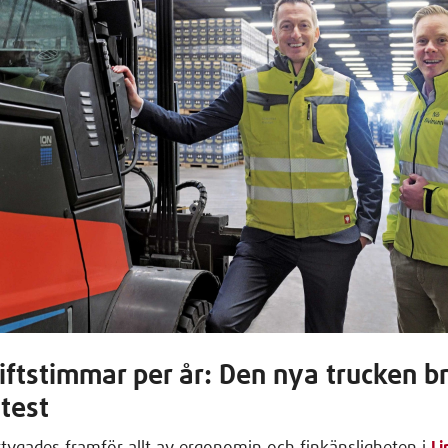
ftstimmar per år: Den nya trucken bri
stest