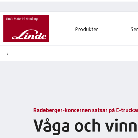
Produkter
Ser
Radeberger-koncernen satsar på E-trucka
Våga och vinn