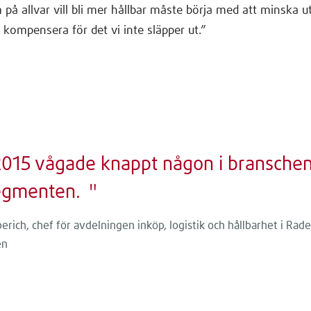
på allvar vill bli mer hållbar måste börja med att minska ut
 kompensera för det vi inte släpper ut.”
2015 vågade knappt någon i branschen s
segmenten.
erich, chef för avdelningen inköp, logistik och hållbarhet i Rad
en