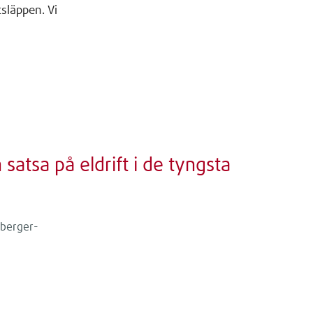
släppen. Vi
atsa på eldrift i de tyngsta
eberger-