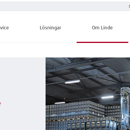
vice
Lösningar
Om Linde
r