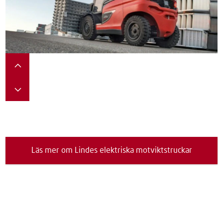
Läs mer om Lindes elektriska motviktstruckar