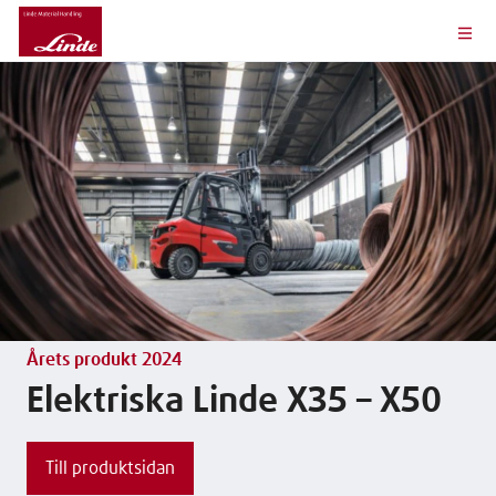
Årets produkt 2024
Elektriska Linde X35 – X50
Till produktsidan