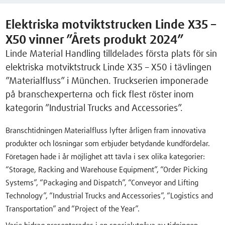
Elektriska motviktstrucken Linde X35 –
X50 vinner ”Årets produkt 2024”
Linde Material Handling tilldelades första plats för sin
elektriska motviktstruck Linde X35 – X50 i tävlingen
”Materialfluss” i München. Truckserien imponerade
på branschexperterna och fick flest röster inom
kategorin ”Industrial Trucks and Accessories”.
Branschtidningen Materialfluss lyfter årligen fram innovativa
produkter och lösningar som erbjuder betydande kundfördelar.
Företagen hade i år möjlighet att tävla i sex olika kategorier:
“Storage, Racking and Warehouse Equipment”, “Order Picking
Systems”, “Packaging and Dispatch”, “Conveyor and Lifting
Technology”, “Industrial Trucks and Accessories”, “Logistics and
Transportation” and “Project of the Year”.