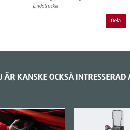
Lindetruckar.
Dela
U ÄR KANSKE OCKSÅ INTRESSERAD 