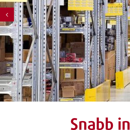
Snabb in