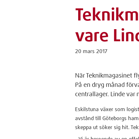
Teknikm
vare Lin
20 mars 2017
När Teknikmagasinet flyt
På en dryg månad förva
centrallager. Linde var
Eskilstuna växer som logist
avstånd till Göteborgs hamn
skeppa ut söker sig hit. Te