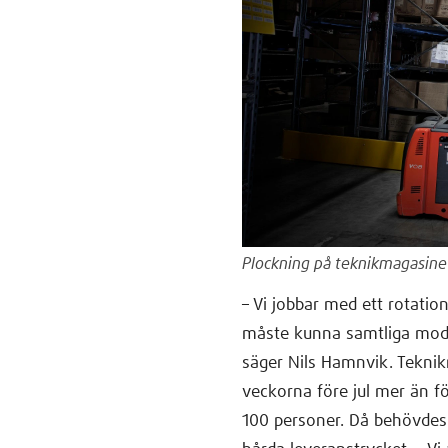
Plockning på teknikmagasine
– Vi jobbar med ett rotatio
måste kunna samtliga mode
säger Nils Hamnvik. Teknik
veckorna före jul mer än fö
100 personer. Då behövdes d