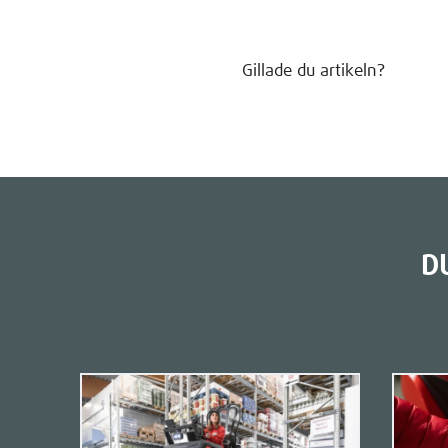
Gillade du artikeln?
D