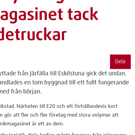
agasinet tack
detruckar
Dela
tade från Järfälla till Eskilstuna gick det undan.
ndlades en tom byggnad till ett fullt fungerande
 med från början.
ikstad. Närheten till E20 och ett förhållandevis kort
 gör att fler och fler företag med stora volymer att
knikmagasinet är ett av dem.