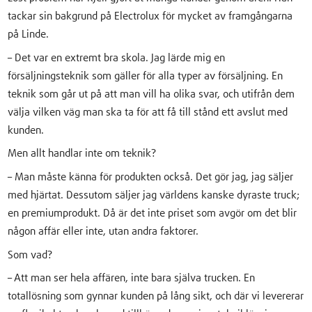
tackar sin bakgrund på Electrolux för mycket av framgångarna
på Linde.
– Det var en extremt bra skola. Jag lärde mig en
försäljningsteknik som gäller för alla typer av försäljning. En
teknik som går ut på att man vill ha olika svar, och utifrån dem
välja vilken väg man ska ta för att få till stånd ett avslut med
kunden.
Men allt handlar inte om teknik?
– Man måste känna för produkten också. Det gör jag, jag säljer
med hjärtat. Dessutom säljer jag världens kanske dyraste truck;
en premiumprodukt. Då är det inte priset som avgör om det blir
någon affär eller inte, utan andra faktorer.
Som vad?
– Att man ser hela affären, inte bara själva trucken. En
totallösning som gynnar kunden på lång sikt, och där vi levererar