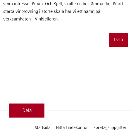
stora intresse för vin. Och Kjell, skulle du bestämma dig för att
starta vinprovning i större skala har vi ett namn på
verksamheten – Vinkjellaren.
Dela
Dela
Startsida
Hitta Lindekontor
Företagsuppgifter