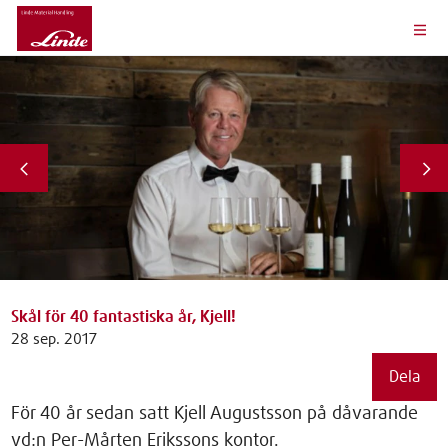
Skål för 40 fantastiska år, Kjell!
28 sep. 2017
Dela
För 40 år sedan satt Kjell Augustsson på dåvarande
vd:n Per-Mårten Erikssons kontor.