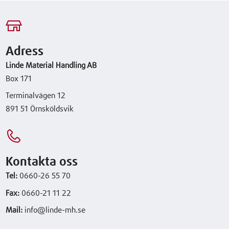
Adress
Linde Material Handling AB
Box 171
Terminalvägen 12
891 51 Örnsköldsvik
Kontakta oss
Tel:
0660-26 55 70
Fax:
0660-21 11 22
Mail:
info@linde-mh.se