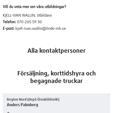
Vill du veta mer om våra utbildningar?
KJELL-IVAN WALLIN, Utbildare
Telefon:
070-265 59 30
E-post:
kjell-ivan.wallin@linde-mh.se
Alla kontaktpersoner
Försäljning, korttidshyra och
begagnade truckar
Region Nord (depå Örnsköldsvik)
Anders Palmberg