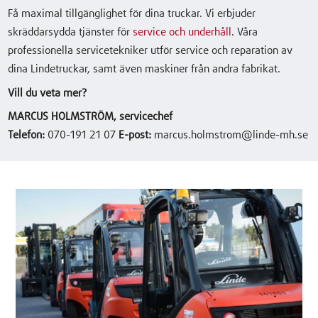
Få maximal tillgänglighet för dina truckar. Vi erbjuder
skräddarsydda tjänster för
service och underhåll
. Våra
professionella servicetekniker utför service och reparation av
dina Lindetruckar, samt även maskiner från andra fabrikat.
Vill du veta mer?
MARCUS HOLMSTRÖM, servicechef
Telefon:
070-191 21 07
E-post:
marcus.holmstrom@linde-mh.se