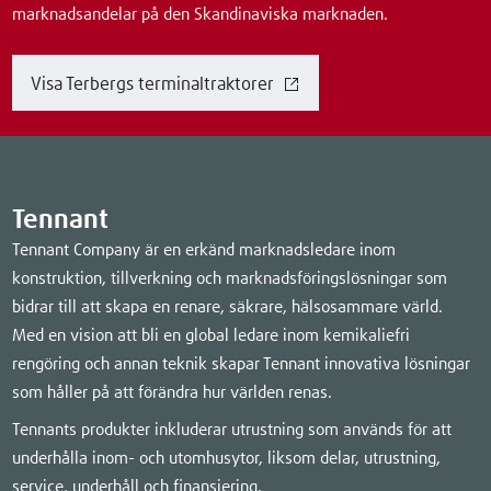
marknadsandelar på den Skandinaviska marknaden.
Visa Terbergs terminaltraktorer
Tennant
Tennant Company är en erkänd marknadsledare inom
konstruktion, tillverkning och marknadsföringslösningar som
bidrar till att skapa en renare, säkrare, hälsosammare värld.
Med en vision att bli en global ledare inom kemikaliefri
rengöring och annan teknik skapar Tennant innovativa lösningar
som håller på att förändra hur världen renas.
Tennants produkter inkluderar utrustning som används för att
underhålla inom- och utomhusytor, liksom delar, utrustning,
service, underhåll och finansiering.