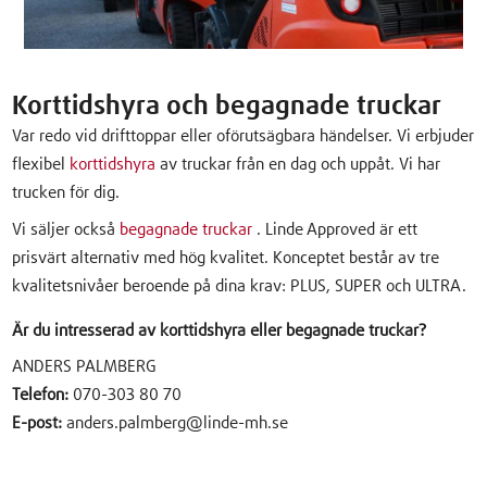
Korttidshyra och begagnade truckar
Var redo vid drifttoppar eller oförutsägbara händelser. Vi erbjuder
flexibel
korttidshyra
av truckar från en dag och uppåt. Vi har
trucken för dig.
Vi säljer också
begagnade truckar
. Linde Approved är ett
prisvärt alternativ med hög kvalitet. Konceptet består av tre
kvalitetsnivåer beroende på dina krav: PLUS, SUPER och ULTRA.
Är du intresserad av korttidshyra eller begagnade truckar?
ANDERS PALMBERG
Telefon:
070-303 80 70
E-post:
anders.palmberg@linde-mh.se