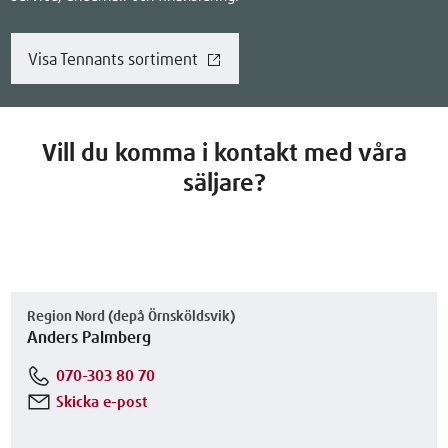
Visa Tennants sortiment
Vill du komma i kontakt med våra
säljare?
Region Nord (depå Örnsköldsvik)
Anders Palmberg
070-303 80 70
Skicka e-post