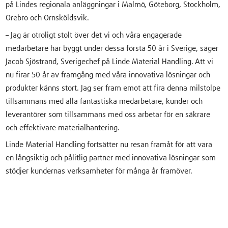
på Lindes regionala anläggningar i Malmö, Göteborg, Stockholm,
Örebro och Örnsköldsvik.
– Jag är otroligt stolt över det vi och våra engagerade
medarbetare har byggt under dessa första 50 år i Sverige, säger
Jacob Sjöstrand, Sverigechef på Linde Material Handling. Att vi
nu firar 50 år av framgång med våra innovativa lösningar och
produkter känns stort. Jag ser fram emot att fira denna milstolpe
tillsammans med alla fantastiska medarbetare, kunder och
leverantörer som tillsammans med oss arbetar för en säkrare
och effektivare materialhantering.
Linde Material Handling fortsätter nu resan framåt för att vara
en långsiktig och pålitlig partner med innovativa lösningar som
stödjer kundernas verksamheter för många år framöver.