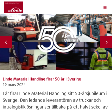
Linde Material Handling firar 50 år i Sverige
19 mars 2024
I år firar Linde Material Handling sitt 50-årsjubileum i
Sverige. Den ledande leverantören av truckar och
intralogistiklösningar ser tillbaka på ett halvt sekel av